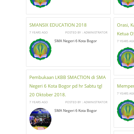
SMANSIX EDUCATION 2018
Orasi, 
7 YEARS AGO
POSTED BY : ADMINISTRATOR
Ketua O
SMA Negeri 6 Kota Bogor
7 YEARS AG
Pembukaan LKBB SMACTION di SMA
Negeri 6 Kota Bogor pd hr Sabtu tgl
Memperi
7 YEARS AG
20 Oktober 2018.
7 YEARS AGO
POSTED BY : ADMINISTRATOR
SMA Negeri 6 Kota Bogor