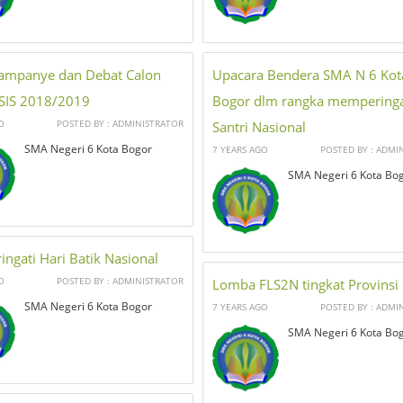
Kampanye dan Debat Calon
Upacara Bendera SMA N 6 Kot
SIS 2018/2019
Bogor dlm rangka memperingat
O
POSTED BY : ADMINISTRATOR
Santri Nasional
SMA Negeri 6 Kota Bogor
7 YEARS AGO
POSTED BY : ADMI
SMA Negeri 6 Kota Bo
ngati Hari Batik Nasional
O
POSTED BY : ADMINISTRATOR
Lomba FLS2N tingkat Provinsi
SMA Negeri 6 Kota Bogor
7 YEARS AGO
POSTED BY : ADMI
SMA Negeri 6 Kota Bo