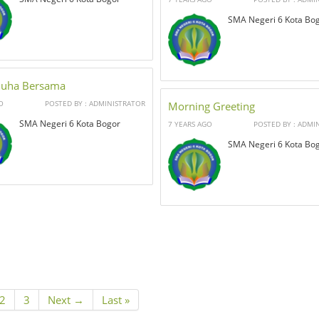
SMA Negeri 6 Kota Bo
Duha Bersama
O
POSTED BY : ADMINISTRATOR
Morning Greeting
SMA Negeri 6 Kota Bogor
7 YEARS AGO
POSTED BY : ADMI
SMA Negeri 6 Kota Bo
2
3
Next →
Last »