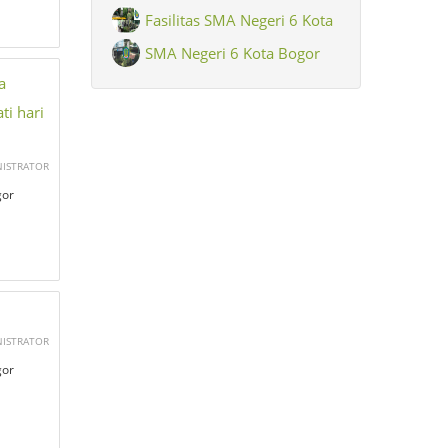
Fasilitas SMA Negeri 6 Kota
Bogor
SMA Negeri 6 Kota Bogor
a
i hari
NISTRATOR
gor
NISTRATOR
gor