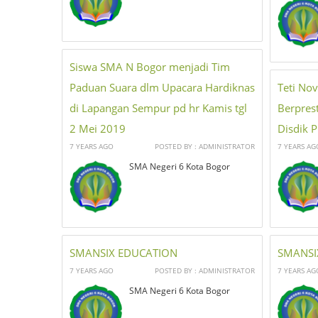
Siswa SMA N Bogor menjadi Tim
Paduan Suara dlm Upacara Hardiknas
Teti Nov
di Lapangan Sempur pd hr Kamis tgl
Berprest
2 Mei 2019
Disdik P
7 YEARS AGO
POSTED BY : ADMINISTRATOR
7 YEARS AG
SMA Negeri 6 Kota Bogor
SMANSIX EDUCATION
SMANSI
7 YEARS AGO
POSTED BY : ADMINISTRATOR
7 YEARS AG
SMA Negeri 6 Kota Bogor