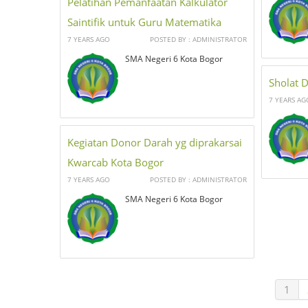
Pelatihan Pemanfaatan Kalkulator
Saintifik untuk Guru Matematika
7 YEARS AGO
POSTED BY : ADMINISTRATOR
SMA Negeri 6 Kota Bogor
Sholat 
7 YEARS AG
Kegiatan Donor Darah yg diprakarsai
Kwarcab Kota Bogor
7 YEARS AGO
POSTED BY : ADMINISTRATOR
SMA Negeri 6 Kota Bogor
1