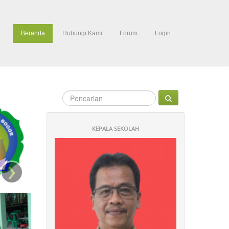
Beranda
Hubungi Kami
Forum
Login
KEPALA SEKOLAH
›