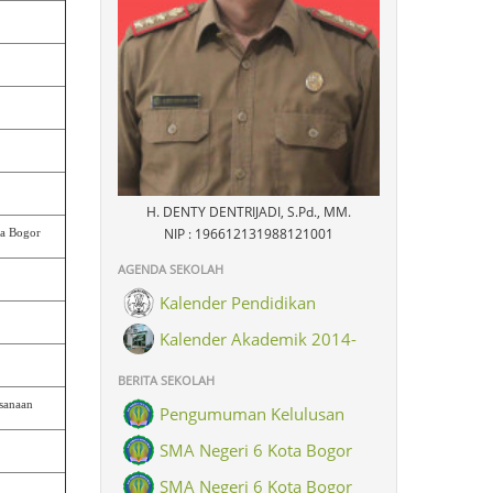
H. DENTY DENTRIJADI, S.Pd., MM.
NIP : 196612131988121001
ta Bogor
AGENDA SEKOLAH
Kalender Pendidikan
Kalender Akademik 2014-
2015
BERITA SEKOLAH
sanaan
Pengumuman Kelulusan
SMA Negeri 6 Kota Bogor
SMA Negeri 6 Kota Bogor