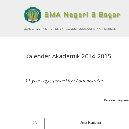
SMA Negeri 6 Bogor
JLN. WALET NO. 13 TELP. / FAX 0251-8331732 TANAH SAREAL
Kalender Akademik 2014-2015
11 years ago, posted by : Administrator
Rencana Kegiatan
No
Jenis Kegiatan