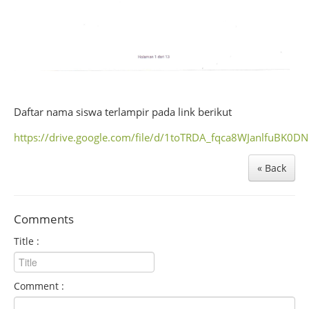
Daftar nama siswa terlampir pada link berikut
https://drive.google.com/file/d/1toTRDA_fqca8WJanlfuBK0D
« Back
Comments
Title :
Comment :