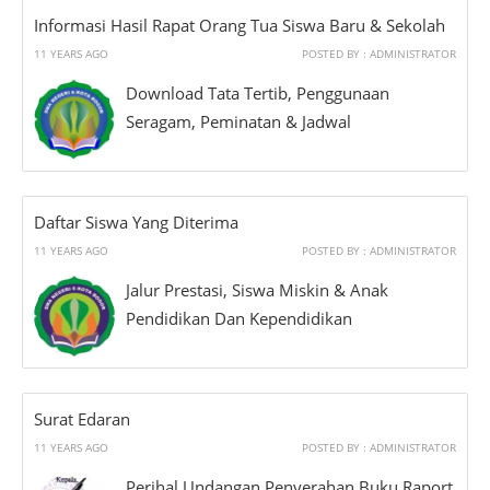
Informasi Hasil Rapat Orang Tua Siswa Baru & Sekolah
11 YEARS AGO
POSTED BY : ADMINISTRATOR
Download Tata Tertib, Penggunaan
Seragam, Peminatan & Jadwal
Daftar Siswa Yang Diterima
11 YEARS AGO
POSTED BY : ADMINISTRATOR
Jalur Prestasi, Siswa Miskin & Anak
Pendidikan Dan Kependidikan
Surat Edaran
11 YEARS AGO
POSTED BY : ADMINISTRATOR
Perihal Undangan Penyerahan Buku Raport