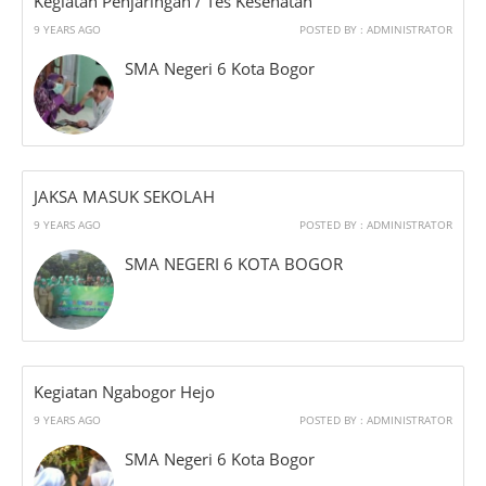
Kegiatan Penjaringan / Tes Kesehatan
9 YEARS AGO
POSTED BY : ADMINISTRATOR
SMA Negeri 6 Kota Bogor
JAKSA MASUK SEKOLAH
9 YEARS AGO
POSTED BY : ADMINISTRATOR
SMA NEGERI 6 KOTA BOGOR
Kegiatan Ngabogor Hejo
9 YEARS AGO
POSTED BY : ADMINISTRATOR
SMA Negeri 6 Kota Bogor