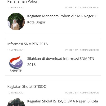
Penanaman Pohon
10 YEARS AGO
POSTED BY : ADMINISTRATOR
Kegiatan Menanam Pohon di SMA Negeri 6
Kota Bogor
Informasi SNMPTN 2016
10 YEARS AGO
POSTED BY : ADMINISTRATOR
Silahkan di download Informasi SNMPTN
2016
Kegiatan Sholat ISTISQO
10 YEARS AGO
POSTED BY : ADMINISTRATOR
Kegiatan Sholat ISTISQO SMA Negeri 6 Kota