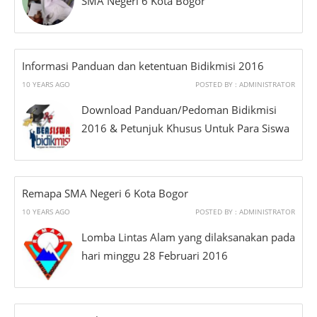
SMA Negeri 6 Kota Bogor
Informasi Panduan dan ketentuan Bidikmisi 2016
10 YEARS AGO
POSTED BY : ADMINISTRATOR
Download Panduan/Pedoman Bidikmisi
2016 & Petunjuk Khusus Untuk Para Siswa
Remapa SMA Negeri 6 Kota Bogor
10 YEARS AGO
POSTED BY : ADMINISTRATOR
Lomba Lintas Alam yang dilaksanakan pada
hari minggu 28 Februari 2016