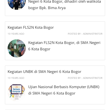
Negeri 6 Kota Bogor, dihadiri oleh walikota
bogor Bpk. Bima Arya
Kegiatan FLS2N Kota Bogor
10 YEARS AGO
POSTED BY : ADMINISTRATOR
Kegiatan FLS2N Kota Bogor, di SMA Negeri
6 Kota Bogor
Kegiatan UNBK di SMA Negeri 6 Kota Bogor
10 YEARS AGO
POSTED BY : ADMINISTRATOR
Ujian Nasional Berbasis Komputer (UNBK)
di SMA Negeri 6 Kota Bogor