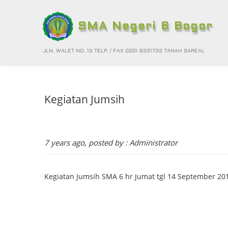
SMA Negeri 6 Bogor
JLN. WALET NO. 13 TELP. / FAX 0251-8331732 TANAH SAREAL
Kegiatan Jumsih
7 years ago, posted by : Administrator
Kegiatan Jumsih SMA 6 hr Jumat tgl 14 September 20