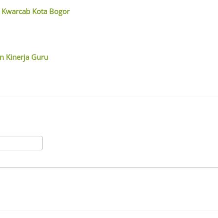
i Kwarcab Kota Bogor
an Kinerja Guru