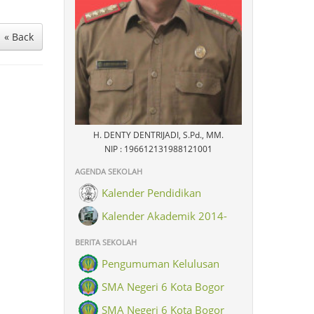
« Back
H. DENTY DENTRIJADI, S.Pd., MM.
NIP : 196612131988121001
AGENDA SEKOLAH
Kalender Pendidikan
Kalender Akademik 2014-
2015
BERITA SEKOLAH
Pengumuman Kelulusan
SMA Negeri 6 Kota Bogor
SMA Negeri 6 Kota Bogor