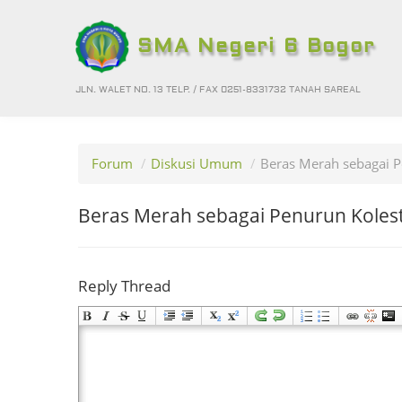
SMA Negeri 6 Bogor
JLN. WALET NO. 13 TELP. / FAX 0251-8331732 TANAH SAREAL
Forum
/
Diskusi Umum
/
Beras Merah sebagai P
Beras Merah sebagai Penurun Kolest
Reply Thread