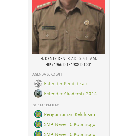
H. DENTY DENTRIJADI, S.Pd., MM.
NIP : 196612131988121001
AGENDA SEKOLAH
Kalender Pendidikan
Kalender Akademik 2014-
2015
BERITA SEKOLAH
Pengumuman Kelulusan
SMA Negeri 6 Kota Bogor
SMA Negeri 6 Kota Bogor