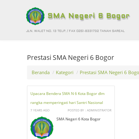
SMA Negeri 6 Bogor
JLN. WALET NO. 13 TELP. / FAX 0251-8331732 TANAH SAREAL
Prestasi SMA Negeri 6 Bogor
Beranda
/
Kategori
/
Prestasi SMA Negeri 6 Bogo
Upacara Bendera SMA N 6 Kota Bogor dlm
rangka memperingati hari Santri Nasional
7 YEARS AGO
POSTED BY : ADMINISTRATOR
SMA Negeri 6 Kota Bogor